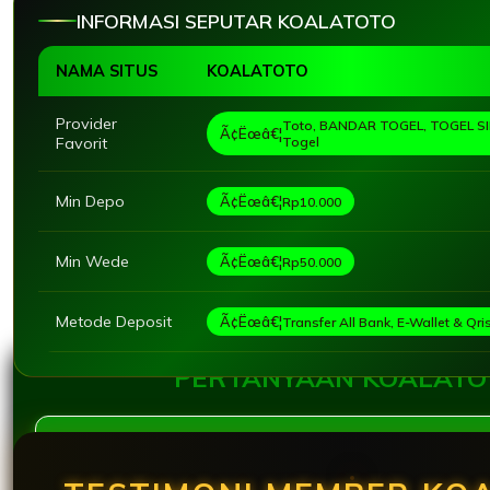
108.154 Pemain Aktif Setiap Hari nya!
INFORMASI SEPUTAR KOALATOTO
Price:
Rp 8,888
NAMA SITUS
KOALATOTO
KOALATOTO Link Alternatif Togel Online
KOALATOTO | Solusi Join Ba
Provider
Toto, BANDAR TOGEL, TOGEL S
Favorit
Togel
Singapore Super Mulia
Min Depo
Rp10.000
KOALATOTO
adalah solusi join bandar togel singapore 
pengalaman bermain yang aman dan nyaman. dengan an
Min Wede
Rp50.000
pengguna, tersedia pasaran toto macau, sydney, dan lain
Metode Deposit
Transfer All Bank, E-Wallet & Qri
PERTANYAAN KOALATO
Apakah KOALATOTO merupakan BANDAR TOGEL terb